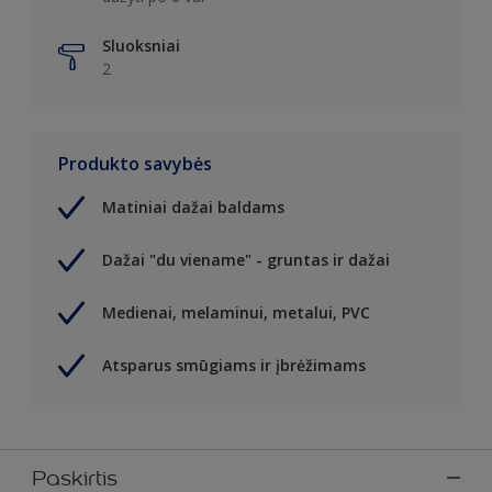
Sluoksniai
2
Produkto savybės
Matiniai dažai baldams
Dažai "du viename" - gruntas ir dažai
Medienai, melaminui, metalui, PVC
Atsparus smūgiams ir įbrėžimams
Paskirtis