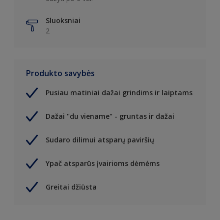
Sluoksniai
2
Produkto savybės
Pusiau matiniai dažai grindims ir laiptams
Dažai "du viename" - gruntas ir dažai
Sudaro dilimui atsparų paviršių
Ypač atsparūs įvairioms dėmėms
Greitai džiūsta