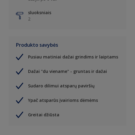
sluoksniais
2
Produkto savybės
Pusiau matiniai dažai grindims ir laiptams
Dažai "du viename" - gruntas ir dažai
Sudaro dilimui atsparų paviršių
Ypač atsparūs įvairioms dėmėms
Greitai džiūsta