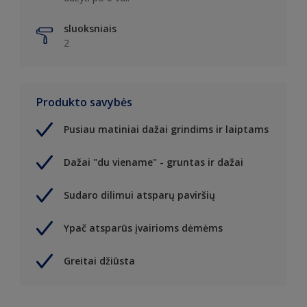
sluoksniais
2
Produkto savybės
Pusiau matiniai dažai grindims ir laiptams
Dažai "du viename" - gruntas ir dažai
Sudaro dilimui atsparų paviršių
Ypač atsparūs įvairioms dėmėms
Greitai džiūsta