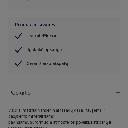
Produkto savybės
Greitai džiūsta
Ilgalaikė apsauga
Gerai išlaiko atspalvį
Paskirtis
Visiškai matiniai vandeniniai fasadų dažai naujiems ir
dažytiems mineraliniams
paviršiams. Suformuoja atmosferos poveikiui atsparią ir