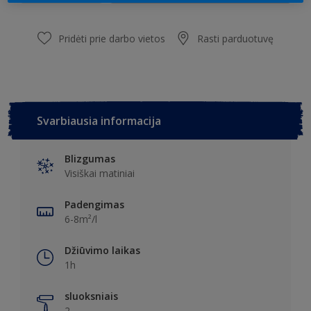
Pridėti prie darbo vietos
Rasti parduotuvę
Svarbiausia informacija
Blizgumas
Visiškai matiniai
Padengimas
6-8m²/l
Džiūvimo laikas
1h
sluoksniais
2