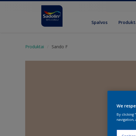
Spalvos
Produkt
Produktai
Sando F
We respe
By clicking
navigation, 
Cookies