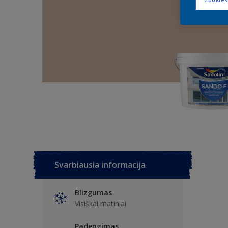
Svarbiausia informacija
Blizgumas
Visiškai matiniai
Padengimas