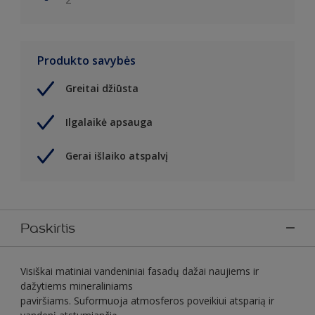
Produkto savybės
Greitai džiūsta
Ilgalaikė apsauga
Gerai išlaiko atspalvį
Paskirtis
Visiškai matiniai vandeniniai fasadų dažai naujiems ir
dažytiems mineraliniams
paviršiams. Suformuoja atmosferos poveikiui atsparią ir