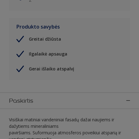
Produkto savybės
Greitai džiūsta
Ilgalaikė apsauga
Gerai išlaiko atspalvį
Paskirtis
Visiškai matiniai vandeniniai fasadų dažai naujiems ir
dažytiems mineraliniams
paviršiams. Suformuoja atmosferos poveikiui atsparią ir