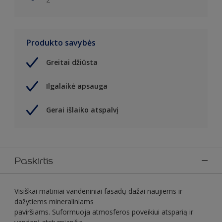
Produkto savybės
Greitai džiūsta
Ilgalaikė apsauga
Gerai išlaiko atspalvį
Paskirtis
Visiškai matiniai vandeniniai fasadų dažai naujiems ir
dažytiems mineraliniams
paviršiams. Suformuoja atmosferos poveikiui atsparią ir