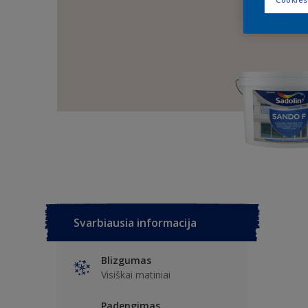
Svarbiausia informacija
Blizgumas
Visiškai matiniai
Padengimas