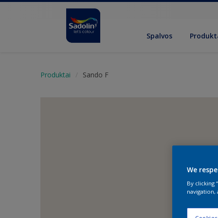
Spalvos
Produkt
Produktai
Sando F
We respe
By clicking
navigation, 
Cookies