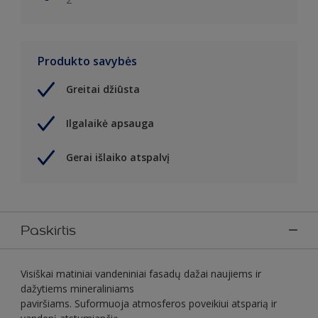
Produkto savybės
Greitai džiūsta
Ilgalaikė apsauga
Gerai išlaiko atspalvį
Paskirtis
Visiškai matiniai vandeniniai fasadų dažai naujiems ir
dažytiems mineraliniams
paviršiams. Suformuoja atmosferos poveikiui atsparią ir