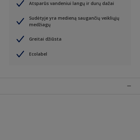
Atsparūs vandeniui langų ir durų dažai
Sudėtyje yra medieną saugančių veikliųjų
medžiagų
Greitai džiūsta
Ecolabel