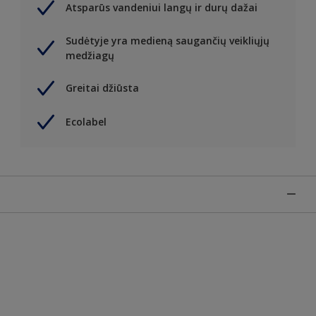
Atsparūs vandeniui langų ir durų dažai
Sudėtyje yra medieną saugančių veikliųjų
medžiagų
Greitai džiūsta
Ecolabel