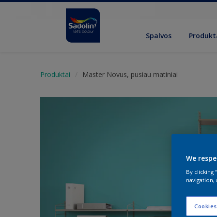
Spalvos
Produkt
Produktai
Master Novus, pusiau matiniai
We respe
By clicking
navigation, 
Cookies