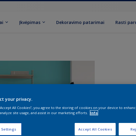
ai
Įkvėpimas
Dekoravimo patarimai
Rasti pa
ct your privacy.
 “Accept All Cookies”, you agree to the storing of cookies on your device to enhanc
analyze site usage, and assist in our marketing efforts.
Info
D
 Settings
Accept All Cookies
Rej