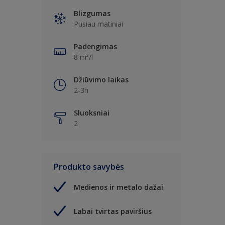
Blizgumas
Pusiau matiniai
Padengimas
8 m²/l
Džiūvimo laikas
2-3h
Sluoksniai
2
Produkto savybės
Medienos ir metalo dažai
Labai tvirtas paviršius