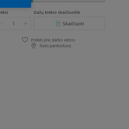
iekis
Dažų kiekio skaičiuoklė
Skaičiuoti
Pridėti prie darbo vietos
Rasti parduotuvę