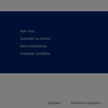
Apie mus
Susisiekti su mumis
Rasti parduotuvę
Svetainės struktūra
Slapukai
Privatumo taisyklės