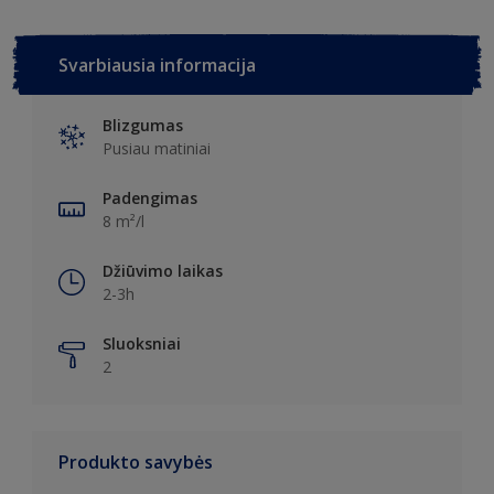
Svarbiausia informacija
Blizgumas
Pusiau matiniai
Padengimas
8 m²/l
Džiūvimo laikas
2-3h
Sluoksniai
2
Produkto savybės