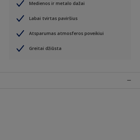
Medienos ir metalo dažai
Labai tvirtas paviršius
Atsparumas atmosferos poveikiui
Greitai džiūsta