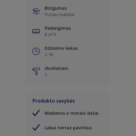
Blizgumas
Pusiau matiniai
Padengimas
8 m²/l
Džiūvimo laikas
2-3h
sluoksniais
2
Produkto savybės
Medienos ir metalo dažai
Labai tvirtas paviršius