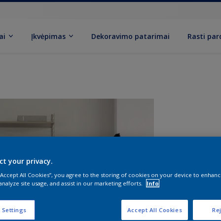
ai
Įkvėpimas
Dekoravimo patarimai
Rasti pa
ct your privacy.
 “Accept All Cookies”, you agree to the storing of cookies on your device to enhanc
analyze site usage, and assist in our marketing efforts.
Info
D
 Settings
Accept All Cookies
Rej