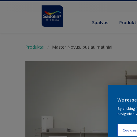
Spalvos
Produkt
Produktai
Master Novus, pusiau matiniai
We respe
By clicking
navigation, 
Cookies