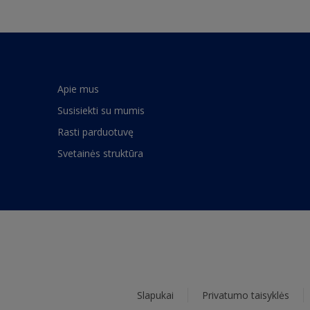
Apie mus
Susisiekti su mumis
Rasti parduotuvę
Svetainės struktūra
Slapukai
Privatumo taisyklės