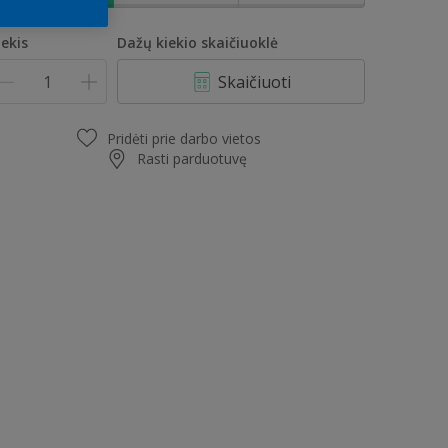
iekis
Dažų kiekio skaičiuoklė
Skaičiuoti
Pridėti prie darbo vietos
Rasti parduotuvę