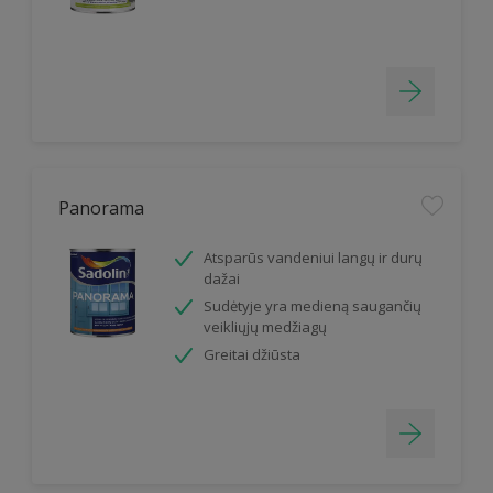
Panorama
Atsparūs vandeniui langų ir durų
dažai
Sudėtyje yra medieną saugančių
veikliųjų medžiagų
Greitai džiūsta