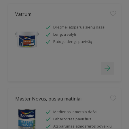
Vatrum
Drėgmei atsparūs sienų dažai
Lengva valyti
Patogu dengti paviršių
Master Novus, pusiau matiniai
Medienos ir metalo dažai
Labai tvirtas paviršius
Atsparumas atmosferos poveikiui