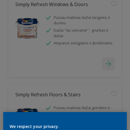
Simply Refresh Windows & Doors
Pusiau matiniai dažai langams ir
durims
Dažai "du viename" - gruntas ir
dažai
Atsparus smūgiams ir įbrėžimams
Simply Refresh Floors & Stairs
Pusiau matiniai dažai grindims ir
laiptams
Dažai "du viename" - gruntas ir
dažai
We respect your privacy.