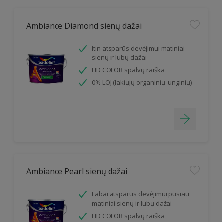
Ambiance Diamond sienų dažai
Itin atsparūs devėjimui matiniai
sienų ir lubų dažai
HD COLOR spalvų raiška
0% LOJ (lakiųjų organinių junginių)
Ambiance Pearl sienų dažai
Labai atsparūs devėjimui pusiau
matiniai sienų ir lubų dažai
HD COLOR spalvų raiška