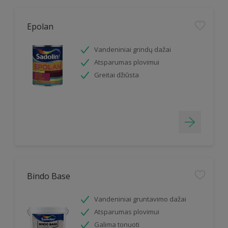
Epolan
Vandeniniai grindų dažai
Atsparumas plovimui
Greitai džiūsta
Bindo Base
Vandeniniai gruntavimo dažai
Atsparumas plovimui
Galima tonuoti