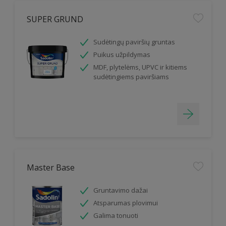
SUPER GRUND
Sudėtingų paviršių gruntas
Puikus užpildymas
MDF, plytelėms, UPVC ir kitiems
sudėtingiems paviršiams
Master Base
Gruntavimo dažai
Atsparumas plovimui
Galima tonuoti