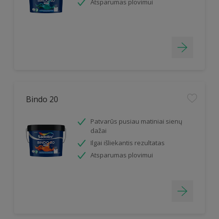
Atsparumas plovimui
Bindo 20
Patvarūs pusiau matiniai sienų
dažai
Ilgai išliekantis rezultatas
Atsparumas plovimui