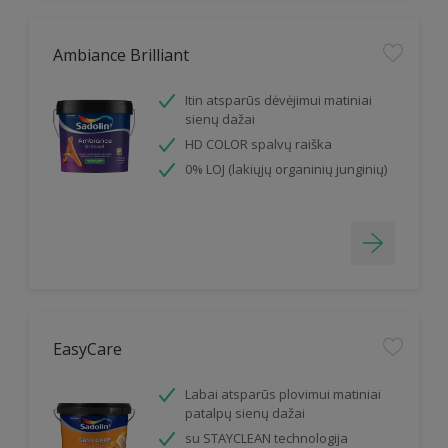
Ambiance Brilliant
Itin atsparūs dėvėjimui matiniai
sienų dažai
HD COLOR spalvų raiška
0% LOJ (lakiųjų organinių junginių)
EasyCare
Labai atsparūs plovimui matiniai
patalpų sienų dažai
su STAYCLEAN technologija