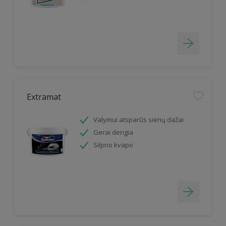
Extramat
Valymui atsparūs sienų dažai
Gerai dengia
Silpno kvapo