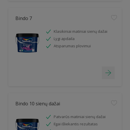
Bindo 7
Klasikiniai matiniai sienų dažai
Lygi apdaila
Atsparumas plovimui
Bindo 10 sienų dažai
Patvarūs matiniai sienų dažai
Ilgai išliekantis rezultatas