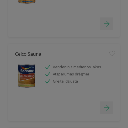
Celco Sauna
Vandeninis medienos lakas
Atsparumas drėgmei
Greitai džiūsta