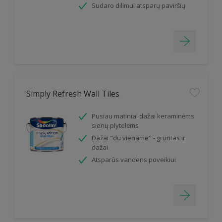
Sudaro dilimui atsparų paviršių
Simply Refresh Wall Tiles
Pusiau matiniai dažai keraminėms
sienų plytelėms
Dažai "du viename" - gruntas ir
dažai
Atsparūs vandens poveikiui