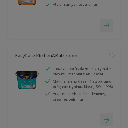
Atstumiantys nešvarumus
EasyCare Kitchen&Bathroom
Labai atsparūs dažnam valymui ir
plovimui matiniai sienų dažai
Matiniai sienų dažai (1 atsparumo
drėgnam trynimui klasė, ISO 11998)
Atsparūs riebalinėms dėmėms,
drėgmei, pelijimui