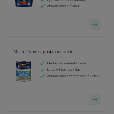
Atsparumas plovimui
Master Novus, pusiau matiniai
Medienos ir metalo dažai
Labai tvirtas paviršius
Atsparumas atmosferos poveikiui