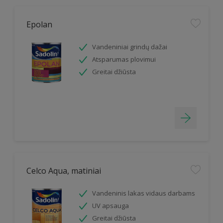
Epolan
Vandeniniai grindų dažai
Atsparumas plovimui
Greitai džiūsta
Celco Aqua, matiniai
Vandeninis lakas vidaus darbams
UV apsauga
Greitai džiūsta