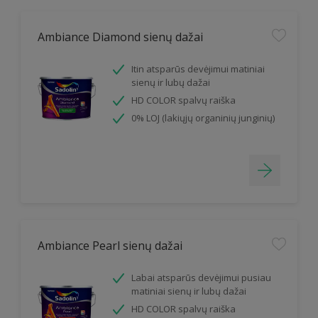
Ambiance Diamond sienų dažai
Itin atsparūs devėjimui matiniai
sienų ir lubų dažai
HD COLOR spalvų raiška
0% LOJ (lakiųjų organinių junginių)
Ambiance Pearl sienų dažai
Labai atsparūs devėjimui pusiau
matiniai sienų ir lubų dažai
HD COLOR spalvų raiška