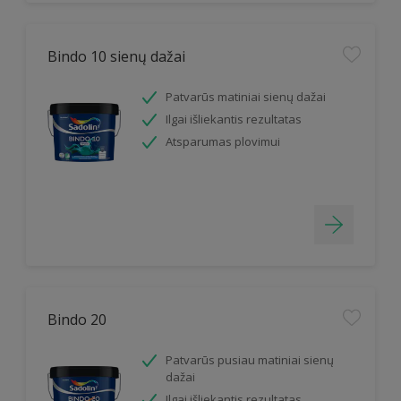
Bindo 10 sienų dažai
Patvarūs matiniai sienų dažai
Ilgai išliekantis rezultatas
Atsparumas plovimui
Bindo 20
Patvarūs pusiau matiniai sienų
dažai
Ilgai išliekantis rezultatas