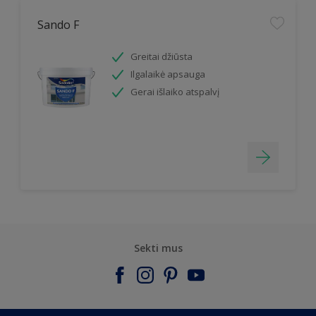
Sando F
Greitai džiūsta
Ilgalaikė apsauga
Gerai išlaiko atspalvį
Sekti mus