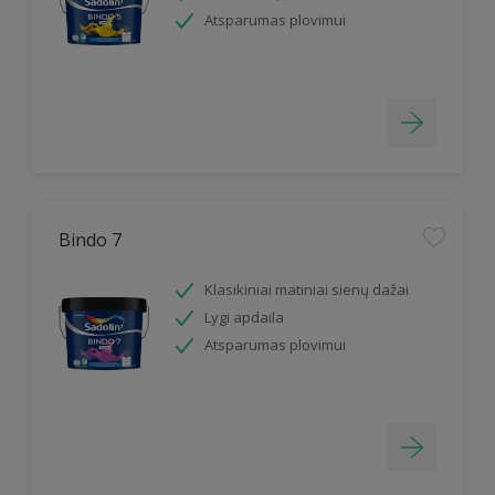
Atsparumas plovimui
Bindo 7
Klasikiniai matiniai sienų dažai
Lygi apdaila
Atsparumas plovimui