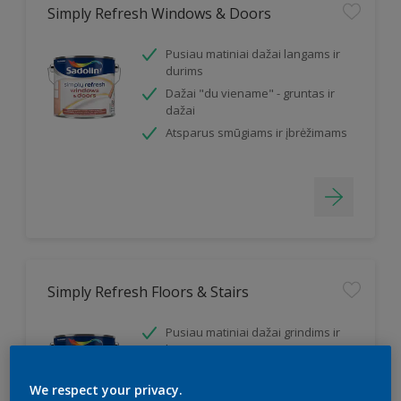
Simply Refresh Windows & Doors
Pusiau matiniai dažai langams ir
durims
Dažai "du viename" - gruntas ir
dažai
Atsparus smūgiams ir įbrėžimams
Simply Refresh Floors & Stairs
Pusiau matiniai dažai grindims ir
laiptams
Dažai "du viename" - gruntas ir
dažai
We respect your privacy.