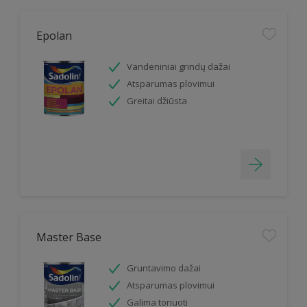
Epolan
Vandeniniai grindų dažai
Atsparumas plovimui
Greitai džiūsta
Master Base
Gruntavimo dažai
Atsparumas plovimui
Galima tonuoti