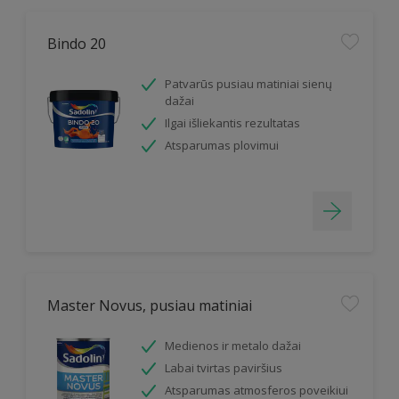
Bindo 20
Patvarūs pusiau matiniai sienų
dažai
Ilgai išliekantis rezultatas
Atsparumas plovimui
Master Novus, pusiau matiniai
Medienos ir metalo dažai
Labai tvirtas paviršius
Atsparumas atmosferos poveikiui