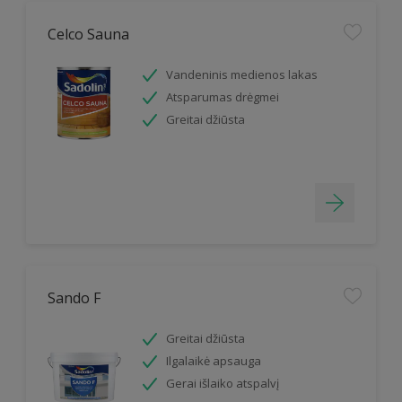
Celco Sauna
Vandeninis medienos lakas
Atsparumas drėgmei
Greitai džiūsta
Sando F
Greitai džiūsta
Ilgalaikė apsauga
Gerai išlaiko atspalvį