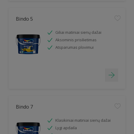
Bindo 5
Giliai matiniai sienų dažai
Aksominis prisilietimas
Atsparumas plovimui
Bindo 7
Klasikiniai matiniai sienų dažai
Lygi apdaila