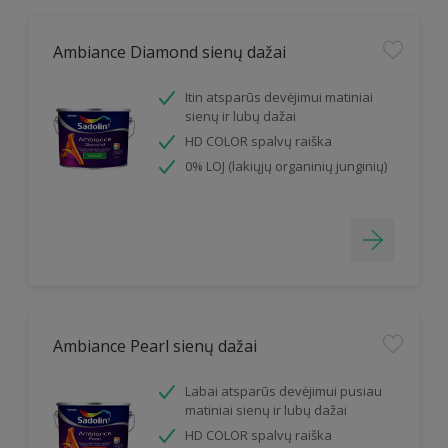
Ambiance Diamond sienų dažai
Itin atsparūs devėjimui matiniai
sienų ir lubų dažai
HD COLOR spalvų raiška
0% LOJ (lakiųjų organinių junginių)
Ambiance Pearl sienų dažai
Labai atsparūs devėjimui pusiau
matiniai sienų ir lubų dažai
HD COLOR spalvų raiška