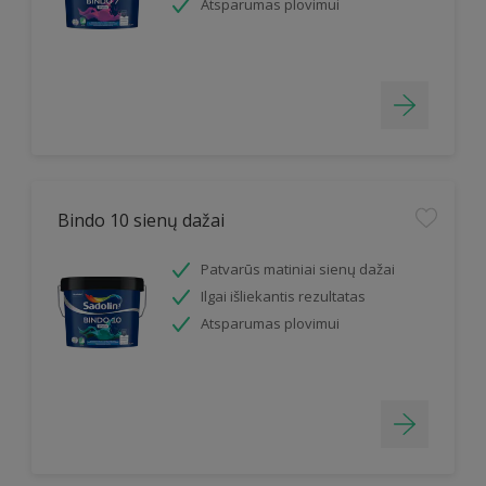
Atsparumas plovimui
Bindo 10 sienų dažai
Patvarūs matiniai sienų dažai
Ilgai išliekantis rezultatas
Atsparumas plovimui