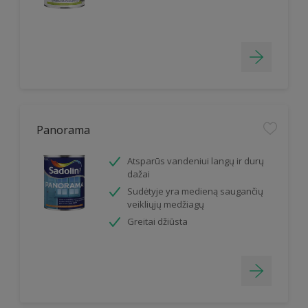
Panorama
Atsparūs vandeniui langų ir durų
dažai
Sudėtyje yra medieną saugančių
veikliųjų medžiagų
Greitai džiūsta