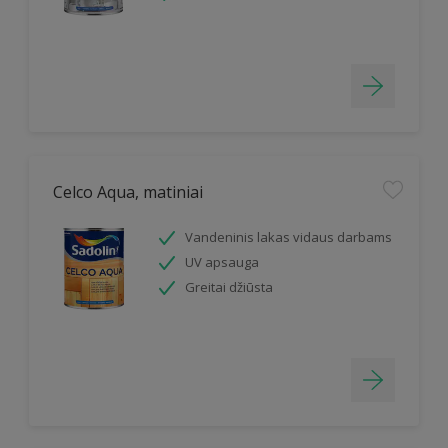
Celco Aqua, matiniai
Vandeninis lakas vidaus darbams
UV apsauga
Greitai džiūsta