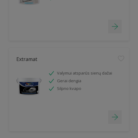
Extramat
Valymui atsparūs sienų dažai
Gerai dengia
Silpno kvapo