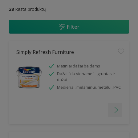
28
Rasta produktų
Filter
Simply Refresh Furniture
Matiniai dažai baldams
Dažai "du viename" - gruntas ir
dažai
Medienai, melaminui, metalui, PVC