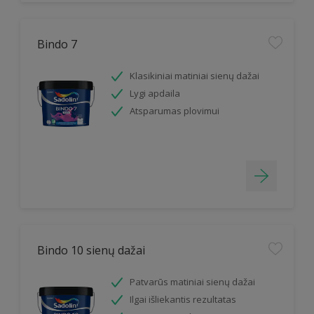
Bindo 7
Klasikiniai matiniai sienų dažai
Lygi apdaila
Atsparumas plovimui
Bindo 10 sienų dažai
Patvarūs matiniai sienų dažai
Ilgai išliekantis rezultatas