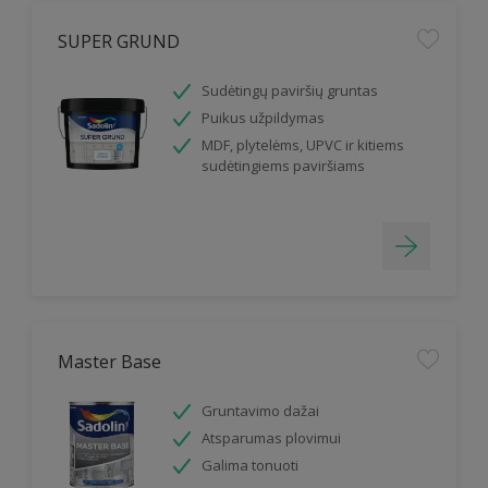
SUPER GRUND
Sudėtingų paviršių gruntas
Puikus užpildymas
MDF, plytelėms, UPVC ir kitiems
sudėtingiems paviršiams
Master Base
Gruntavimo dažai
Atsparumas plovimui
Galima tonuoti