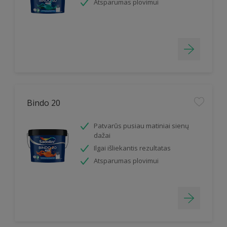
Atsparumas plovimui
Bindo 20
Patvarūs pusiau matiniai sienų
dažai
Ilgai išliekantis rezultatas
Atsparumas plovimui