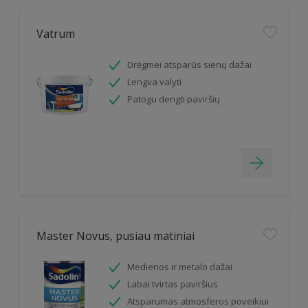
Vatrum
Drėgmei atsparūs sienų dažai
Lengva valyti
Patogu dengti paviršių
Master Novus, pusiau matiniai
Medienos ir metalo dažai
Labai tvirtas paviršius
Atsparumas atmosferos poveikiui