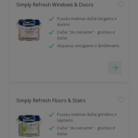
Simply Refresh Windows & Doors
Pusiau matiniai dažai langams ir
durims
Dažai "du viename" - gruntas ir
dažai
Atsparus smūgiams ir įbrėžimams
Simply Refresh Floors & Stairs
Pusiau matiniai dažai grindims ir
laiptams
Dažai "du viename" - gruntas ir
dažai