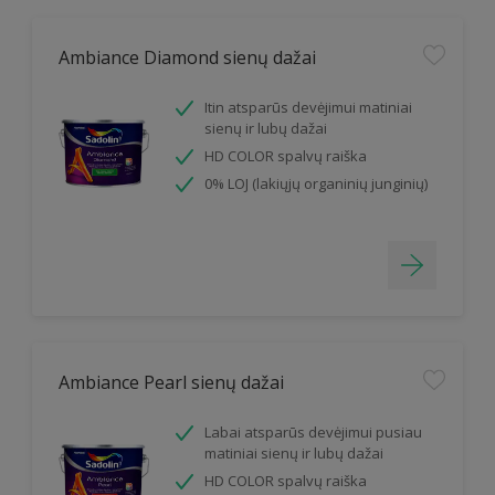
Ambiance Diamond sienų dažai
Itin atsparūs devėjimui matiniai
sienų ir lubų dažai
HD COLOR spalvų raiška
0% LOJ (lakiųjų organinių junginių)
Ambiance Pearl sienų dažai
Labai atsparūs devėjimui pusiau
matiniai sienų ir lubų dažai
HD COLOR spalvų raiška