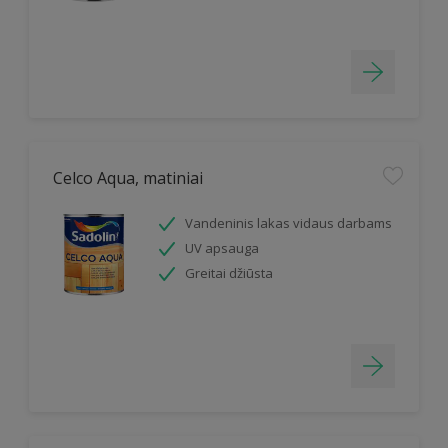
Celco Aqua, matiniai
Vandeninis lakas vidaus darbams
UV apsauga
Greitai džiūsta