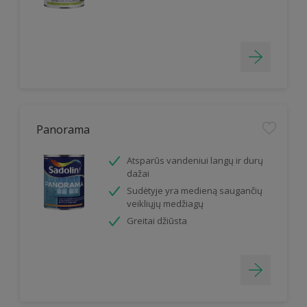
Panorama
Atsparūs vandeniui langų ir durų
dažai
Sudėtyje yra medieną saugančių
veikliųjų medžiagų
Greitai džiūsta