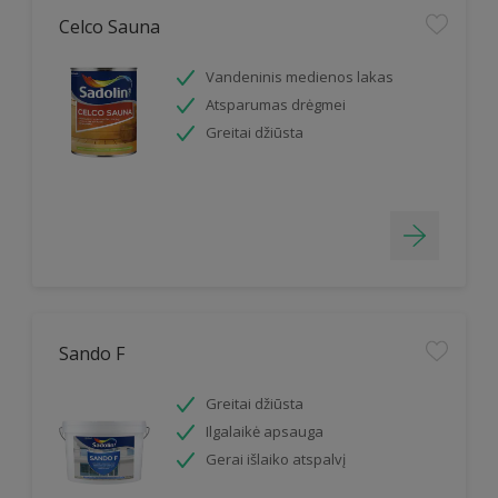
Celco Sauna
Vandeninis medienos lakas
Atsparumas drėgmei
Greitai džiūsta
Sando F
Greitai džiūsta
Ilgalaikė apsauga
Gerai išlaiko atspalvį