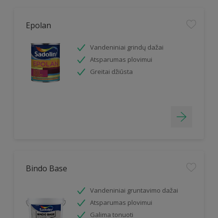
Epolan
Vandeniniai grindų dažai
Atsparumas plovimui
Greitai džiūsta
Bindo Base
Vandeniniai gruntavimo dažai
Atsparumas plovimui
Galima tonuoti