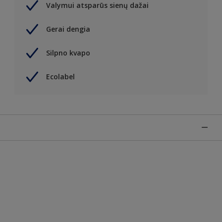
Valymui atsparūs sienų dažai
Gerai dengia
Silpno kvapo
Ecolabel