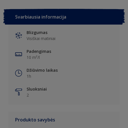
Svarbiausia informacija
Blizgumas
Visiškai matiniai
Padengimas
10 m²/l
Džiūvimo laikas
1h
Sluoksniai
2
Produkto savybės