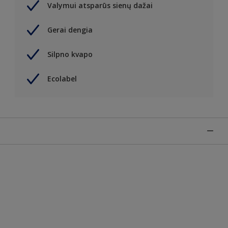
Valymui atsparūs sienų dažai
Gerai dengia
Silpno kvapo
Ecolabel