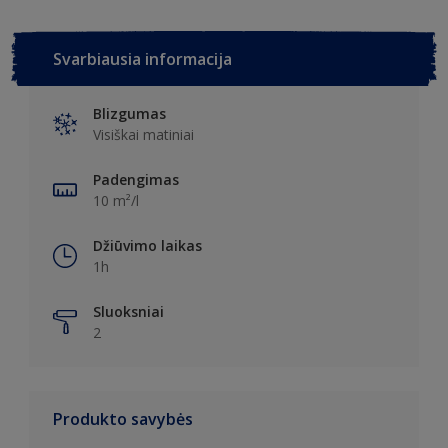
Svarbiausia informacija
Blizgumas
Visiškai matiniai
Padengimas
10 m²/l
Džiūvimo laikas
1h
Sluoksniai
2
Produkto savybės