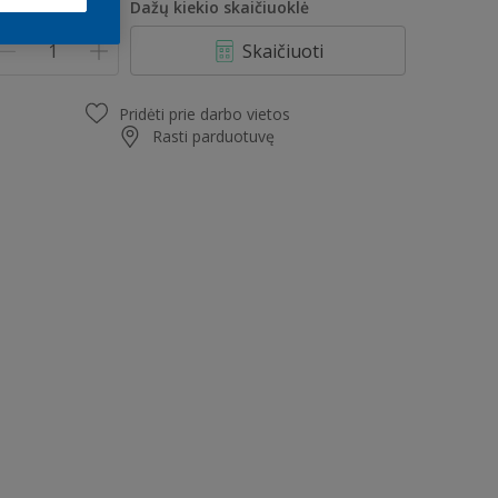
iekis
Dažų kiekio skaičiuoklė
Skaičiuoti
Pridėti prie darbo vietos
Rasti parduotuvę