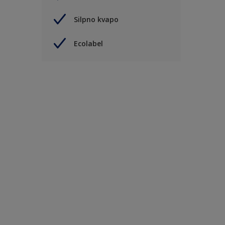
Silpno kvapo
Ecolabel