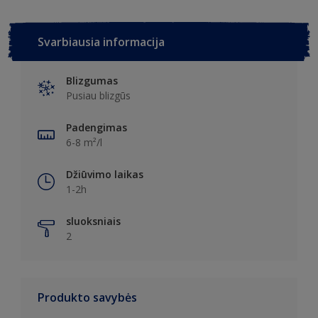
Svarbiausia informacija
Blizgumas
Pusiau blizgūs
Padengimas
6-8 m²/l
Džiūvimo laikas
1-2h
sluoksniais
2
Produkto savybės