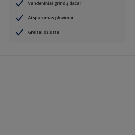
Vandeniniai grindų dažai
Atsparumas plovimui
Greitai džiūsta