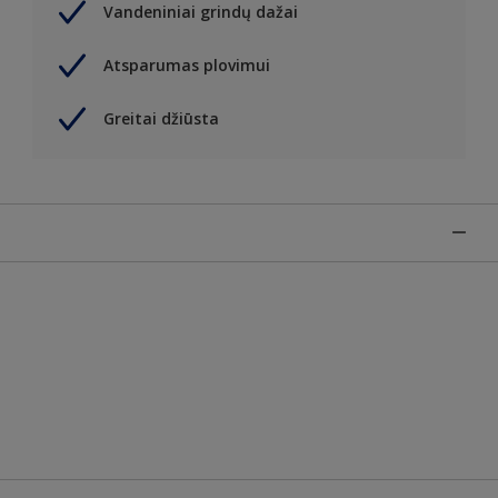
Vandeniniai grindų dažai
Atsparumas plovimui
Greitai džiūsta