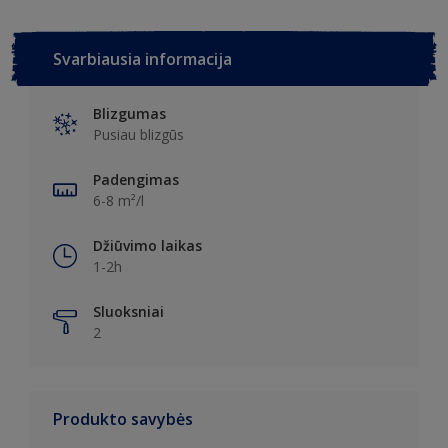
Svarbiausia informacija
Blizgumas
Pusiau blizgūs
Padengimas
6-8 m²/l
Džiūvimo laikas
1-2h
Sluoksniai
2
Produkto savybės