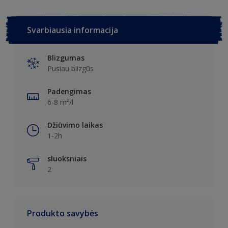
Svarbiausia informacija
Blizgumas
Pusiau blizgūs
Padengimas
6-8 m²/l
Džiūvimo laikas
1-2h
sluoksniais
2
Produkto savybės