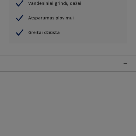
Vandeniniai grindų dažai
Atsparumas plovimui
Greitai džiūsta