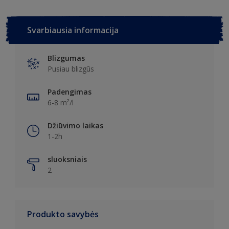
Svarbiausia informacija
Blizgumas
Pusiau blizgūs
Padengimas
6-8 m²/l
Džiūvimo laikas
1-2h
sluoksniais
2
Produkto savybės