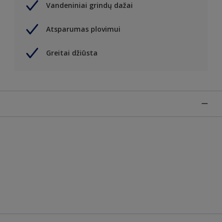
Vandeniniai grindų dažai
Atsparumas plovimui
Greitai džiūsta