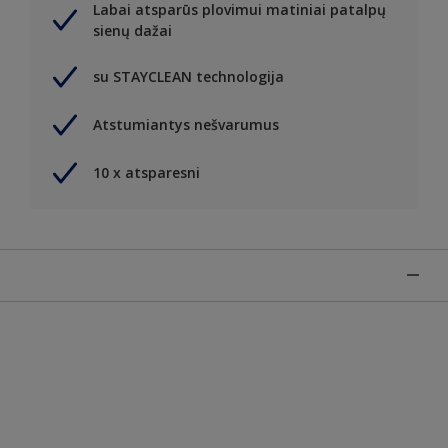
Labai atsparūs plovimui matiniai patalpų
sienų dažai
su STAYCLEAN technologija
Atstumiantys nešvarumus
10 x atsparesni