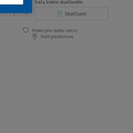
iekis
Dažų kiekio skaičiuoklė
Skaičiuoti
Pridėti prie darbo vietos
Rasti parduotuvę