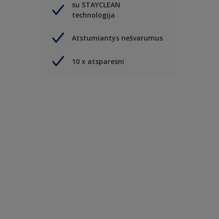
su STAYCLEAN
technologija
Atstumiantys nešvarumus
10 x atsparesni