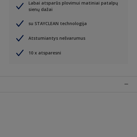
Labai atsparūs plovimui matiniai patalpų
sienų dažai
su STAYCLEAN technologija
Atstumiantys nešvarumus
10 x atsparesni