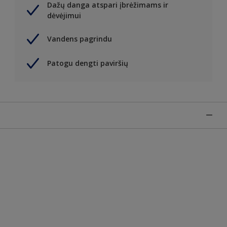
Dažų danga atspari įbrėžimams ir
dėvėjimui
Vandens pagrindu
Patogu dengti paviršių