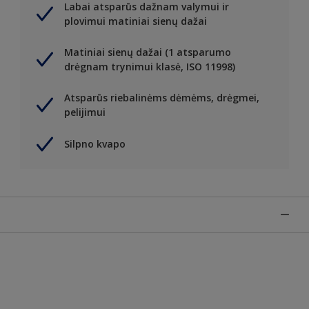
Labai atsparūs dažnam valymui ir
plovimui matiniai sienų dažai
Matiniai sienų dažai (1 atsparumo
drėgnam trynimui klasė, ISO 11998)
Atsparūs riebalinėms dėmėms, drėgmei,
pelijimui
Silpno kvapo