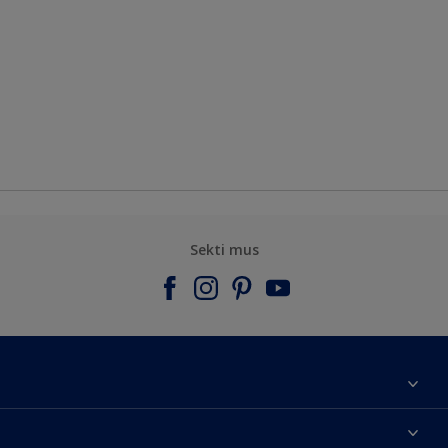
Sekti mus
Apie mus