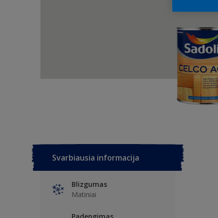
Svarbiausia informacija
Blizgumas
Matiniai
Padengimas