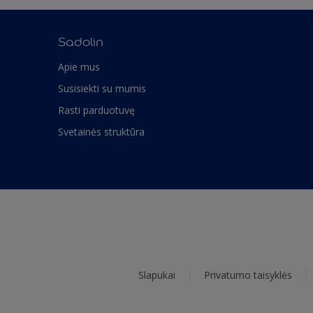
Sadolin
Apie mus
Susisiekti su mumis
Rasti parduotuvę
Svetainės struktūra
Slapukai
Privatumo taisyklės