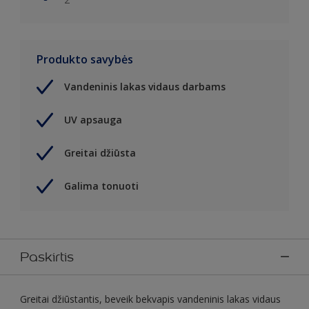
Produkto savybės
Vandeninis lakas vidaus darbams
UV apsauga
Greitai džiūsta
Galima tonuoti
Paskirtis
Greitai džiūstantis, beveik bekvapis vandeninis lakas vidaus