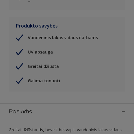
Produkto savybės
Vandeninis lakas vidaus darbams
UV apsauga
Greitai džiūsta
Galima tonuoti
Paskirtis
Greitai džiūstantis, beveik bekvapis vandeninis lakas vidaus