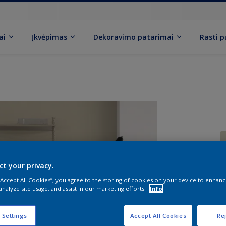
ai
Įkvėpimas
Dekoravimo patarimai
Rasti 
ct your privacy.
 “Accept All Cookies”, you agree to the storing of cookies on your device to enhanc
D
analyze site usage, and assist in our marketing efforts.
Info
 Settings
Accept All Cookies
Rej