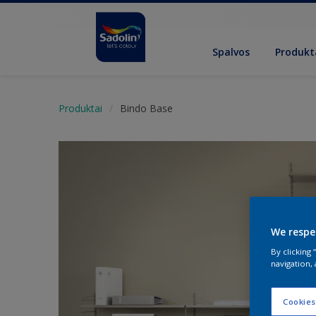
Spalvos
Produkt
Produktai
Bindo Base
We respe
By clicking
navigation, 
Cookies