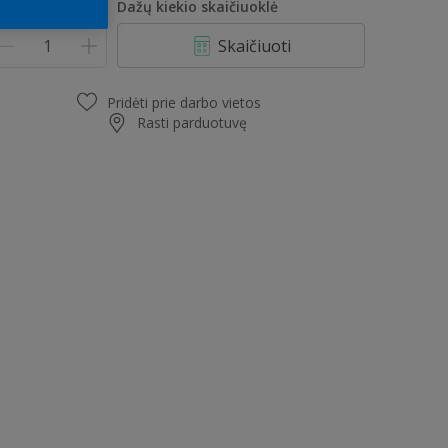
iekis
Dažų kiekio skaičiuoklė
Skaičiuoti
Pridėti prie darbo vietos
Rasti parduotuvę