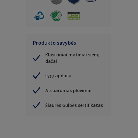
Produkto savybės
Klasikiniai matiniai sienų
dažai
Lygi apdaila
Atsparumas plovimui
Šiaurės Gulbės sertifikatas