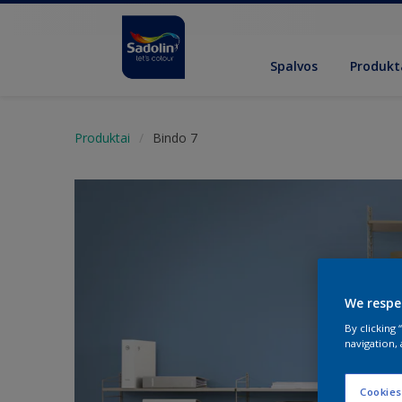
Spalvos
Produkt
Produktai
Bindo 7
We respe
By clicking
navigation, 
Cookies