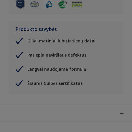
Produkto savybės
Giliai matiniai lubų ir sienų dažai
Paslepia paviršiaus defektus
Lengvai naudojama formulė
Šiaurės Gulbės sertifikatas