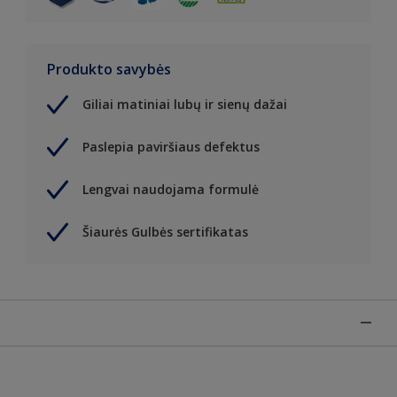
Produkto savybės
Giliai matiniai lubų ir sienų dažai
Paslepia paviršiaus defektus
Lengvai naudojama formulė
Šiaurės Gulbės sertifikatas