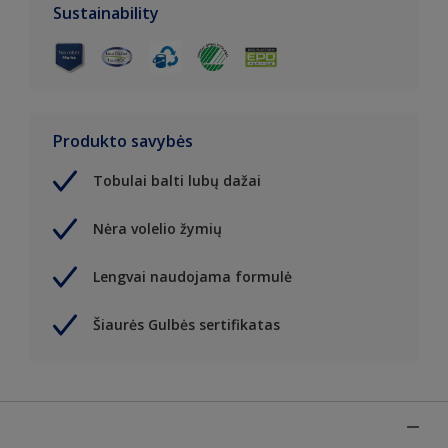
Sustainability
Produkto savybės
Tobulai balti lubų dažai
Nėra volelio žymių
Lengvai naudojama formulė
Šiaurės Gulbės sertifikatas