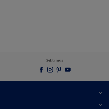
Sekti mus
Apie mus