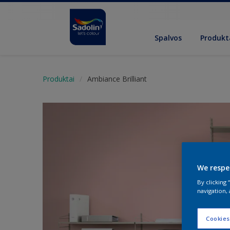
Spalvos
Produkt
Produktai
Ambiance Brilliant
We respe
By clicking
navigation, 
Cookies