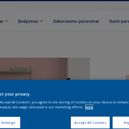
ai
Įkvėpimas
Dekoravimo patarimai
Rasti pa
ct your privacy.
 “Accept All Cookies”, you agree to the storing of cookies on your device to enhanc
D
analyze site usage, and assist in our marketing efforts.
Info
 Settings
Accept All Cookies
Rej