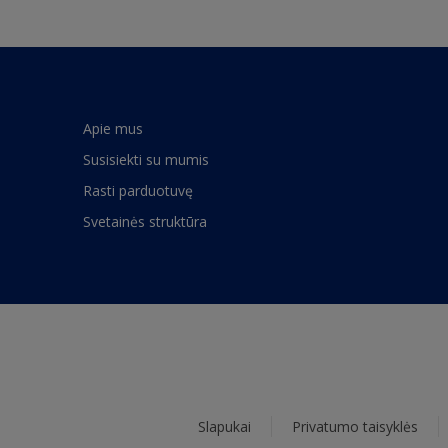
Apie mus
Susisiekti su mumis
Rasti parduotuvę
Svetainės struktūra
Slapukai
Privatumo taisyklės