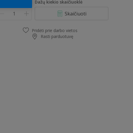
iekis
Dažų kiekio skaičiuoklė
Skaičiuoti
Pridėti prie darbo vietos
Rasti parduotuvę