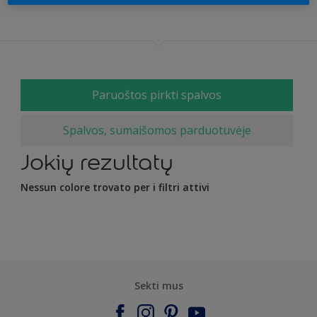
Paruoštos pirkti spalvos
Spalvos, sumaišomos parduotuvėje
Jokių rezultatų
Nessun colore trovato per i filtri attivi
Sekti mus