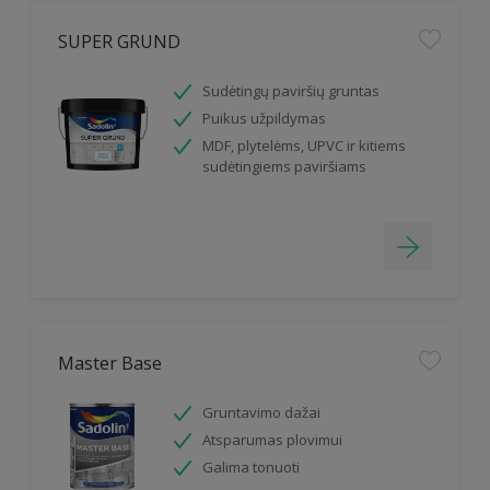
SUPER GRUND
Sudėtingų paviršių gruntas
Puikus užpildymas
MDF, plytelėms, UPVC ir kitiems
sudėtingiems paviršiams
Master Base
Gruntavimo dažai
Atsparumas plovimui
Galima tonuoti