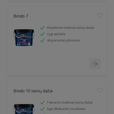
Bindo 7
Klasikiniai matiniai sienų dažai
Lygi apdaila
Atsparumas plovimui
Bindo 10 sienų dažai
Patvarūs matiniai sienų dažai
Ilgai išliekantis rezultatas