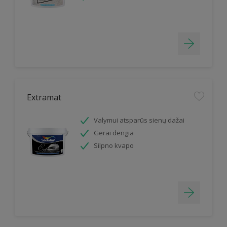
Extramat
Valymui atsparūs sienų dažai
Gerai dengia
Silpno kvapo