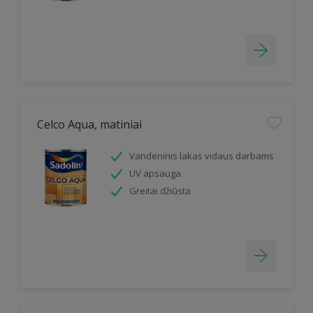
Celco Aqua, matiniai
Vandeninis lakas vidaus darbams
UV apsauga
Greitai džiūsta