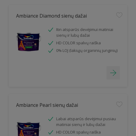
Ambiance Diamond sienų dažai
Itin atsparūs devėjimui matiniai
sienų ir lubų dažai
HD COLOR spalvų raiška
0% LOJ (lakiųjų organinių junginių)
Ambiance Pearl sienų dažai
Labai atsparūs devėjimui pusiau
matiniai sienų ir lubų dažai
HD COLOR spalvų raiška