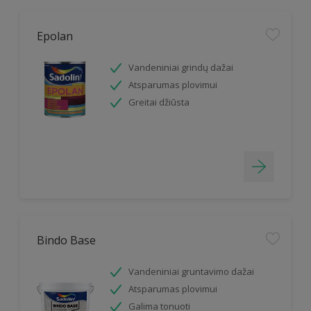
Epolan
Vandeniniai grindų dažai
Atsparumas plovimui
Greitai džiūsta
Bindo Base
Vandeniniai gruntavimo dažai
Atsparumas plovimui
Galima tonuoti