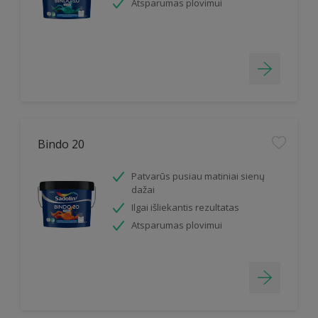
Atsparumas plovimui
Bindo 20
Patvarūs pusiau matiniai sienų
dažai
Ilgai išliekantis rezultatas
Atsparumas plovimui