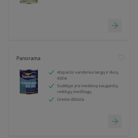
Panorama
Atsparūs vandeniui langų ir durų
dažai
Sudėtyje yra medieną saugančių
veikliųjų medžiagų
Greitai džiūsta