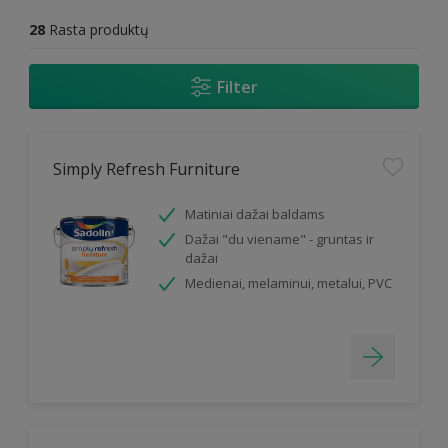
28
Rasta produktų
Filter
Simply Refresh Furniture
Matiniai dažai baldams
Dažai "du viename" - gruntas ir
dažai
Medienai, melaminui, metalui, PVC