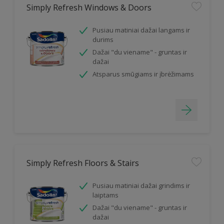
Simply Refresh Windows & Doors
Pusiau matiniai dažai langams ir
durims
Dažai "du viename" - gruntas ir
dažai
Atsparus smūgiams ir įbrėžimams
Simply Refresh Floors & Stairs
Pusiau matiniai dažai grindims ir
laiptams
Dažai "du viename" - gruntas ir
dažai