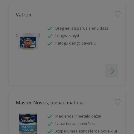
Vatrum
Drėgmei atsparūs sienų dažai
Lengva valyti
Patogu dengti paviršių
Master Novus, pusiau matiniai
Medienos ir metalo dažai
Labai tvirtas paviršius
Atsparumas atmosferos poveikiui