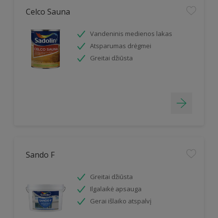
Celco Sauna
Vandeninis medienos lakas
Atsparumas drėgmei
Greitai džiūsta
Sando F
Greitai džiūsta
Ilgalaikė apsauga
Gerai išlaiko atspalvį