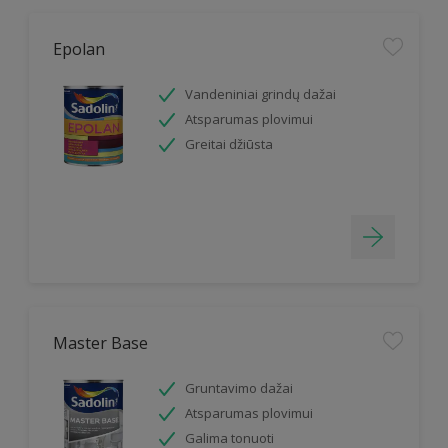
Epolan
Vandeniniai grindų dažai
Atsparumas plovimui
Greitai džiūsta
Master Base
Gruntavimo dažai
Atsparumas plovimui
Galima tonuoti