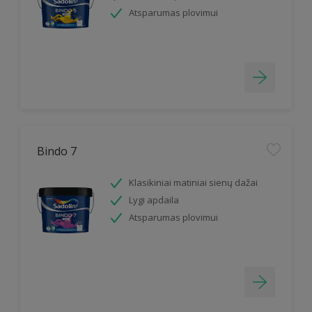
Atsparumas plovimui
Bindo 7
Klasikiniai matiniai sienų dažai
Lygi apdaila
Atsparumas plovimui