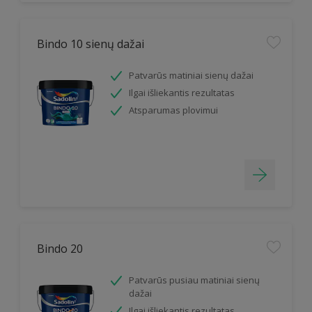
Bindo 10 sienų dažai
Patvarūs matiniai sienų dažai
Ilgai išliekantis rezultatas
Atsparumas plovimui
Bindo 20
Patvarūs pusiau matiniai sienų
dažai
Ilgai išliekantis rezultatas