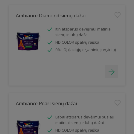
Ambiance Diamond sienų dažai
Itin atsparūs devėjimui matiniai
sienų ir lubų dažai
HD COLOR spalvų raiška
0% LOJ (lakiųjų organinių junginių)
Ambiance Pearl sienų dažai
Labai atsparūs devėjimui pusiau
matiniai sienų ir lubų dažai
HD COLOR spalvų raiška