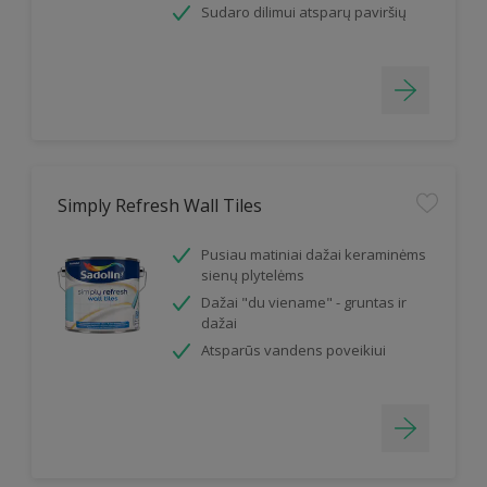
Sudaro dilimui atsparų paviršių
Simply Refresh Wall Tiles
Pusiau matiniai dažai keraminėms
sienų plytelėms
Dažai "du viename" - gruntas ir
dažai
Atsparūs vandens poveikiui