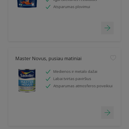
Atsparumas plovimui
Master Novus, pusiau matiniai
Medienos ir metalo dažai
Labai tvirtas paviršius
Atsparumas atmosferos poveikiui