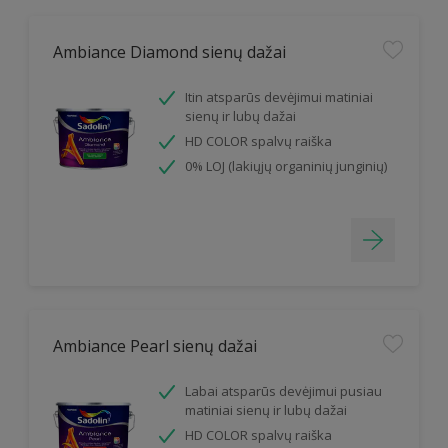
Ambiance Diamond sienų dažai
Itin atsparūs devėjimui matiniai
sienų ir lubų dažai
HD COLOR spalvų raiška
0% LOJ (lakiųjų organinių junginių)
Ambiance Pearl sienų dažai
Labai atsparūs devėjimui pusiau
matiniai sienų ir lubų dažai
HD COLOR spalvų raiška