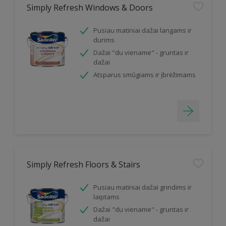
Simply Refresh Windows & Doors
Pusiau matiniai dažai langams ir
durims
Dažai "du viename" - gruntas ir
dažai
Atsparus smūgiams ir įbrėžimams
Simply Refresh Floors & Stairs
Pusiau matiniai dažai grindims ir
laiptams
Dažai "du viename" - gruntas ir
dažai