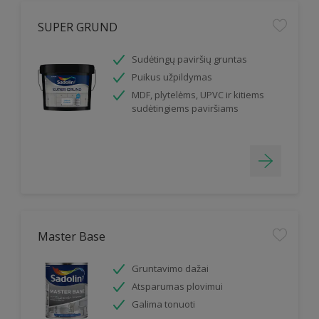
SUPER GRUND
Sudėtingų paviršių gruntas
Puikus užpildymas
MDF, plytelėms, UPVC ir kitiems
sudėtingiems paviršiams
Master Base
Gruntavimo dažai
Atsparumas plovimui
Galima tonuoti