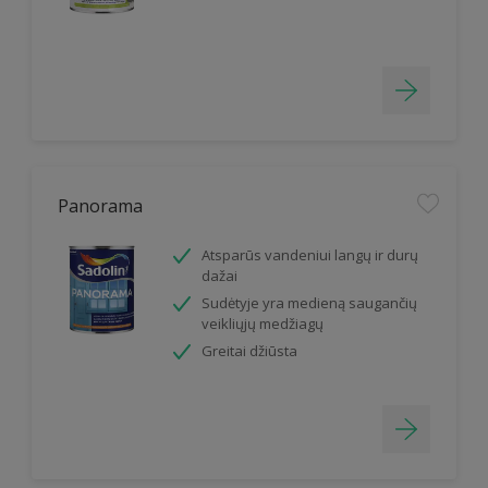
Panorama
Atsparūs vandeniui langų ir durų
dažai
Sudėtyje yra medieną saugančių
veikliųjų medžiagų
Greitai džiūsta