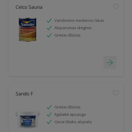
Celco Sauna
Vandeninis medienos lakas
Atsparumas drėgmei
Greitai džiūsta
Sando F
Greitai džiūsta
Ilgalaikė apsauga
Gerai išlaiko atspalvį