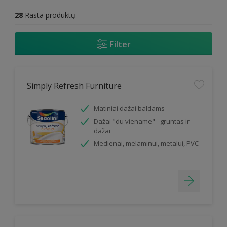
28
Rasta produktų
Filter
Simply Refresh Furniture
Matiniai dažai baldams
Dažai "du viename" - gruntas ir
dažai
Medienai, melaminui, metalui, PVC