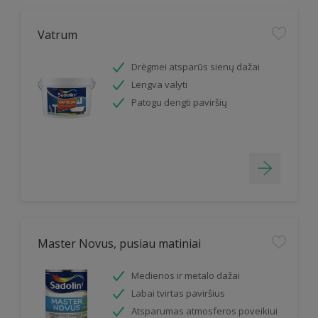
Vatrum
Drėgmei atsparūs sienų dažai
Lengva valyti
Patogu dengti paviršių
Master Novus, pusiau matiniai
Medienos ir metalo dažai
Labai tvirtas paviršius
Atsparumas atmosferos poveikiui