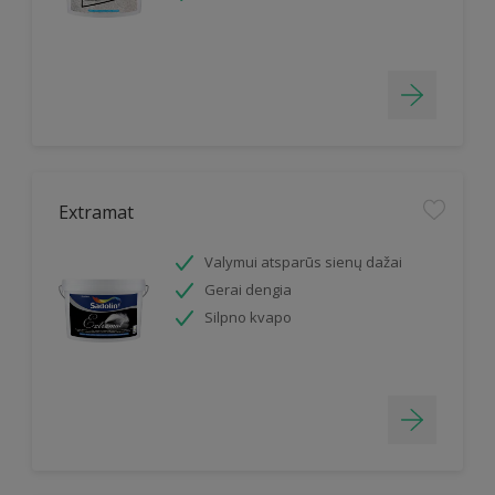
Extramat
Valymui atsparūs sienų dažai
Gerai dengia
Silpno kvapo