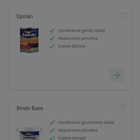
Epolan
Vandeniniai grindų dažai
Atsparumas plovimui
Greitai džiūsta
Bindo Base
Vandeniniai gruntavimo dažai
Atsparumas plovimui
Galima tonuoti