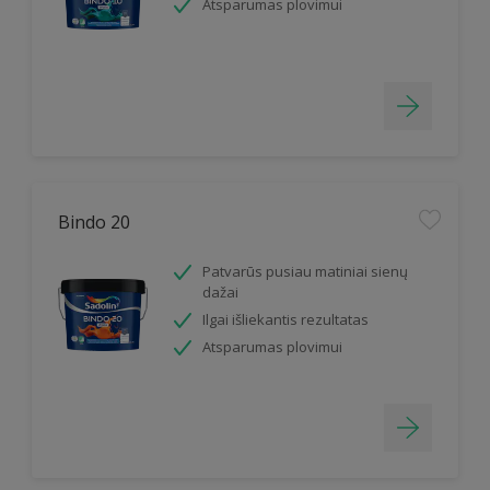
Atsparumas plovimui
Bindo 20
Patvarūs pusiau matiniai sienų
dažai
Ilgai išliekantis rezultatas
Atsparumas plovimui