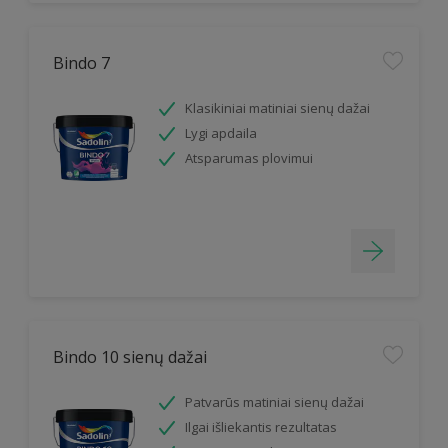
Bindo 7
Klasikiniai matiniai sienų dažai
Lygi apdaila
Atsparumas plovimui
Bindo 10 sienų dažai
Patvarūs matiniai sienų dažai
Ilgai išliekantis rezultatas