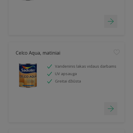
Celco Aqua, matiniai
Vandeninis lakas vidaus darbams
UV apsauga
Greitai džiūsta