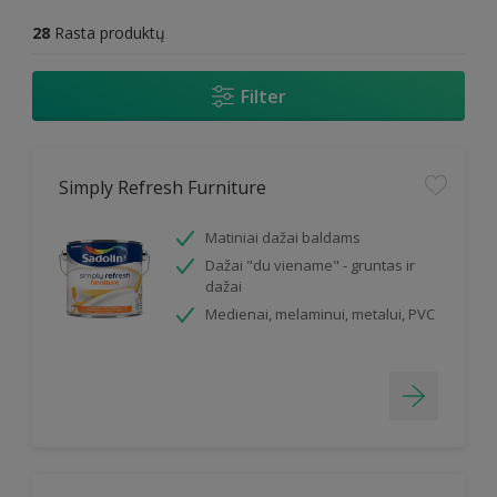
28
Rasta produktų
Filter
Simply Refresh Furniture
Matiniai dažai baldams
Dažai "du viename" - gruntas ir
dažai
Medienai, melaminui, metalui, PVC