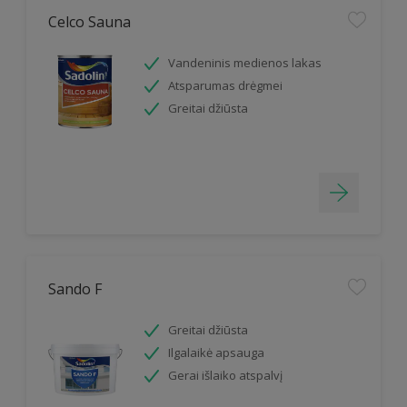
Celco Sauna
Vandeninis medienos lakas
Atsparumas drėgmei
Greitai džiūsta
Sando F
Greitai džiūsta
Ilgalaikė apsauga
Gerai išlaiko atspalvį