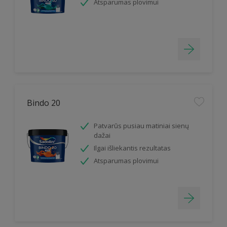
Atsparumas plovimui
Bindo 20
Patvarūs pusiau matiniai sienų
dažai
Ilgai išliekantis rezultatas
Atsparumas plovimui