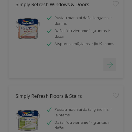
Simply Refresh Windows & Doors
Pusiau matiniai dažai langams ir
durims
Dažai "du viename" - gruntas ir
dažai
Atsparus smūgiams ir įbrėžimams
Simply Refresh Floors & Stairs
Pusiau matiniai dažai grindims ir
laiptams
Dažai "du viename" - gruntas ir
dažai