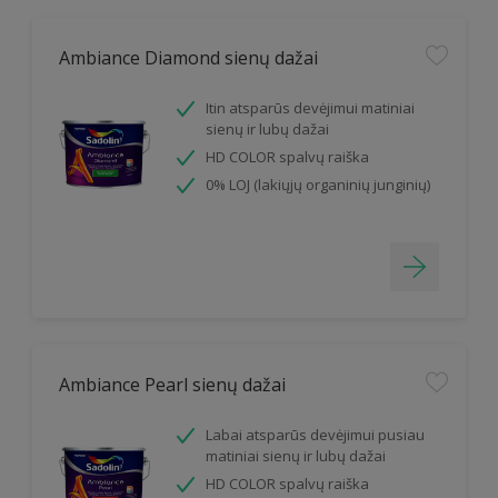
Ambiance Diamond sienų dažai
Itin atsparūs devėjimui matiniai
sienų ir lubų dažai
HD COLOR spalvų raiška
0% LOJ (lakiųjų organinių junginių)
Ambiance Pearl sienų dažai
Labai atsparūs devėjimui pusiau
matiniai sienų ir lubų dažai
HD COLOR spalvų raiška