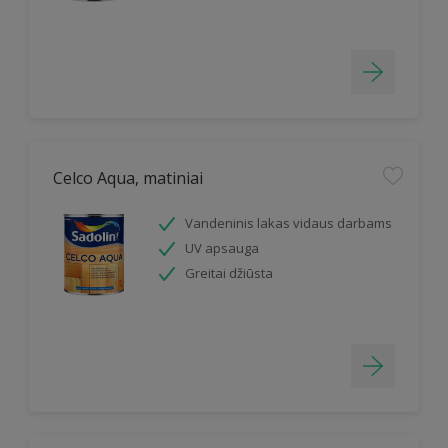
Celco Aqua, matiniai
Vandeninis lakas vidaus darbams
UV apsauga
Greitai džiūsta