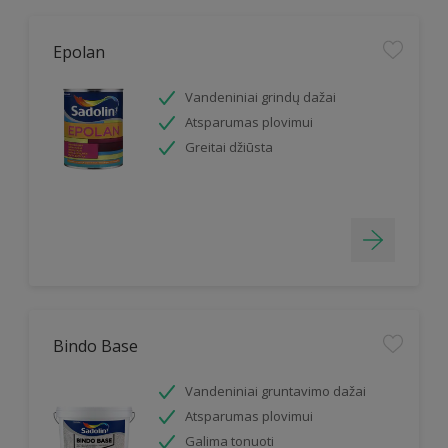
Epolan
Vandeniniai grindų dažai
Atsparumas plovimui
Greitai džiūsta
Bindo Base
Vandeniniai gruntavimo dažai
Atsparumas plovimui
Galima tonuoti