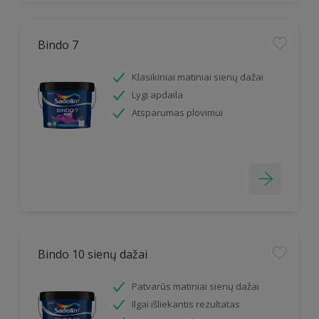
Bindo 7
Klasikiniai matiniai sienų dažai
Lygi apdaila
Atsparumas plovimui
Bindo 10 sienų dažai
Patvarūs matiniai sienų dažai
Ilgai išliekantis rezultatas