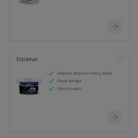
Extramat
Valymui atsparūs sienų dažai
Gerai dengia
Silpno kvapo