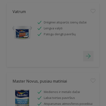
Vatrum
Drėgmei atsparūs sienų dažai
Lengva valyti
Patogu dengti paviršių
Master Novus, pusiau matiniai
Medienos ir metalo dažai
Labai tvirtas paviršius
Atsparumas atmosferos poveikiui