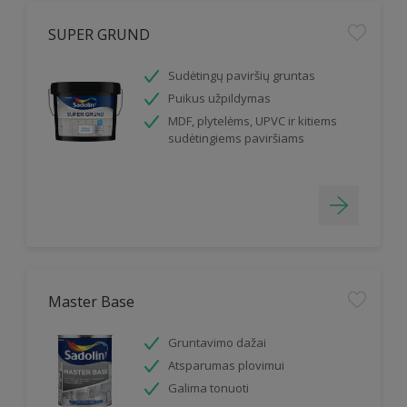
SUPER GRUND
Sudėtingų paviršių gruntas
Puikus užpildymas
MDF, plytelėms, UPVC ir kitiems
sudėtingiems paviršiams
Master Base
Gruntavimo dažai
Atsparumas plovimui
Galima tonuoti