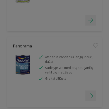
Panorama
Atsparūs vandeniui langų ir durų
dažai
Sudėtyje yra medieną saugančių
veikliųjų medžiagų
Greitai džiūsta