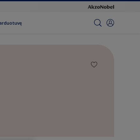
parduotuvę