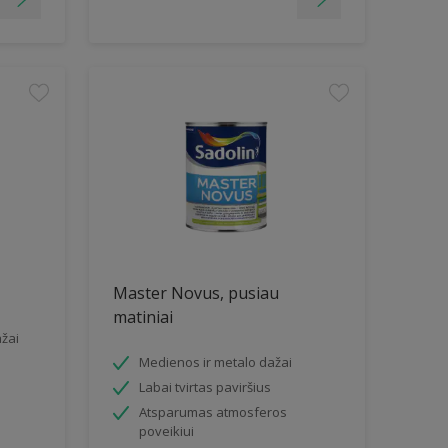
Master Novus, pusiau
matiniai
žai
Medienos ir metalo dažai
Labai tvirtas paviršius
Atsparumas atmosferos
poveikiui