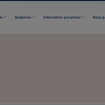
ai
Įkvėpimas
Dekoravimo patarimai
Rasti 