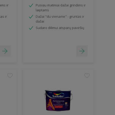
ams ir
Pusiau matiniai dažai grindims ir
laiptams
as ir
Dažai "du viename" - gruntas ir
dažai
Sudaro dilimui atsparų paviršių