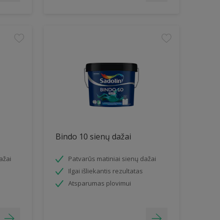
Bindo 10 sienų dažai
ažai
Patvarūs matiniai sienų dažai
Ilgai išliekantis rezultatas
Atsparumas plovimui