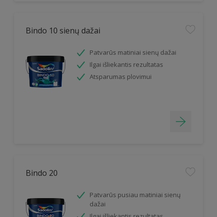
Bindo 10 sienų dažai
Patvarūs matiniai sienų dažai
Ilgai išliekantis rezultatas
Atsparumas plovimui
Bindo 20
Patvarūs pusiau matiniai sienų
dažai
Ilgai išliekantis rezultatas