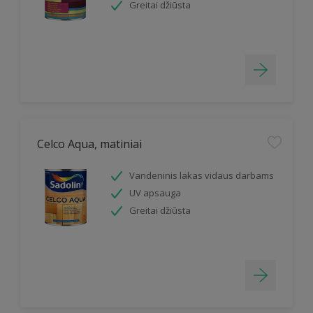
Greitai džiūsta
Celco Aqua, matiniai
Vandeninis lakas vidaus darbams
UV apsauga
Greitai džiūsta