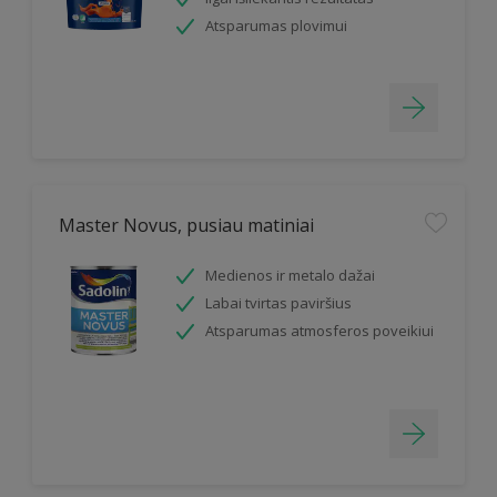
Atsparumas plovimui
Master Novus, pusiau matiniai
Medienos ir metalo dažai
Labai tvirtas paviršius
Atsparumas atmosferos poveikiui