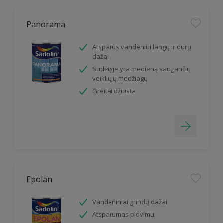
Panorama
Atsparūs vandeniui langų ir durų
dažai
Sudėtyje yra medieną saugančių
veikliųjų medžiagų
Greitai džiūsta
Epolan
Vandeniniai grindų dažai
Atsparumas plovimui