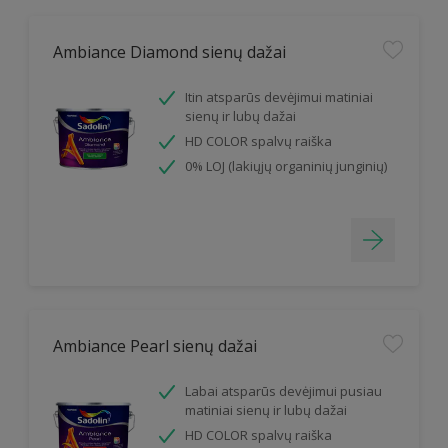
Ambiance Diamond sienų dažai
Itin atsparūs devėjimui matiniai
sienų ir lubų dažai
HD COLOR spalvų raiška
0% LOJ (lakiųjų organinių junginių)
Ambiance Pearl sienų dažai
Labai atsparūs devėjimui pusiau
matiniai sienų ir lubų dažai
HD COLOR spalvų raiška