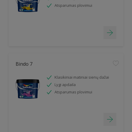
Atsparumas plovimui
Bindo 7
Klasikiniai matiniai sienų dažai
Lygi apdaila
Atsparumas plovimui