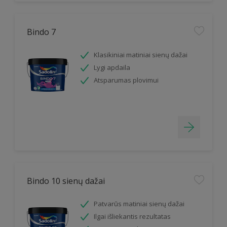
Bindo 7
Klasikiniai matiniai sienų dažai
Lygi apdaila
Atsparumas plovimui
Bindo 10 sienų dažai
Patvarūs matiniai sienų dažai
Ilgai išliekantis rezultatas