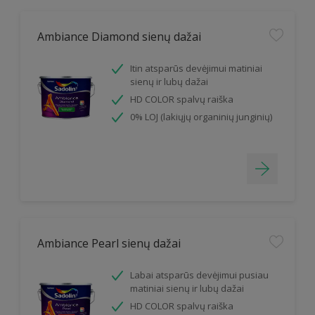
Ambiance Diamond sienų dažai
Itin atsparūs devėjimui matiniai
sienų ir lubų dažai
HD COLOR spalvų raiška
0% LOJ (lakiųjų organinių junginių)
Ambiance Pearl sienų dažai
Labai atsparūs devėjimui pusiau
matiniai sienų ir lubų dažai
HD COLOR spalvų raiška