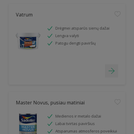
Vatrum
Drėgmei atsparūs sienų dažai
Lengva valyti
Patogu dengti paviršių
Master Novus, pusiau matiniai
Medienos ir metalo dažai
Labai tvirtas paviršius
Atsparumas atmosferos poveikiui