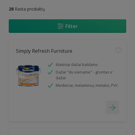
28
Rasta produktų
Filter
Simply Refresh Furniture
Matiniai dažai baldams
Dažai "du viename" - gruntas ir
dažai
Medienai, melaminui, metalui, PVC