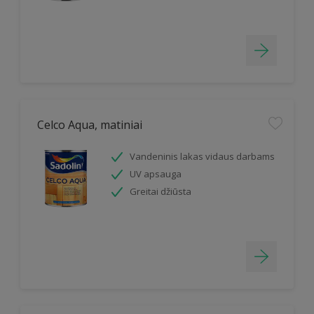
Celco Aqua, matiniai
Vandeninis lakas vidaus darbams
UV apsauga
Greitai džiūsta