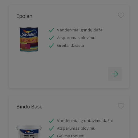
Epolan
Vandeniniai grindų dažai
Atsparumas plovimui
Greitai džiūsta
Bindo Base
Vandeniniai gruntavimo dažai
Atsparumas plovimui
Galima tonuoti