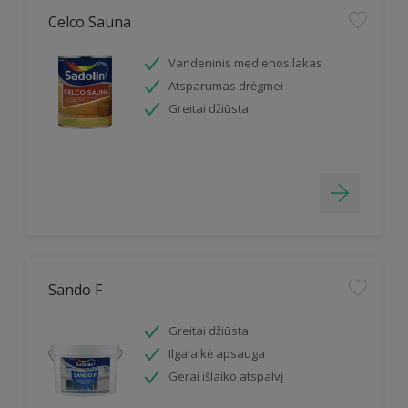
Celco Sauna
Vandeninis medienos lakas
Atsparumas drėgmei
Greitai džiūsta
Sando F
Greitai džiūsta
Ilgalaikė apsauga
Gerai išlaiko atspalvį