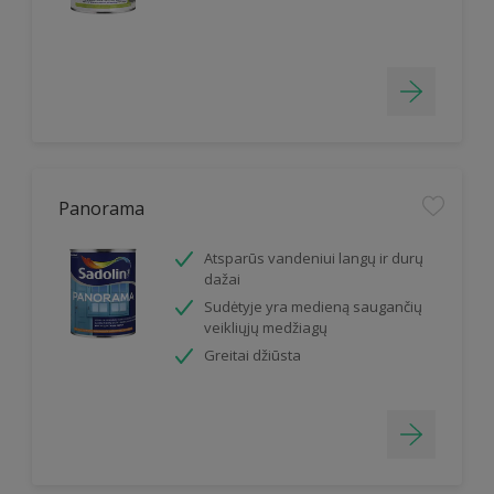
Panorama
Atsparūs vandeniui langų ir durų
dažai
Sudėtyje yra medieną saugančių
veikliųjų medžiagų
Greitai džiūsta