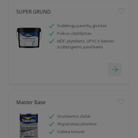
SUPER GRUND
Sudėtingų paviršių gruntas
Puikus užpildymas
MDF, plytelėms, UPVC ir kitiems
sudėtingiems paviršiams
Master Base
Gruntavimo dažai
Atsparumas plovimui
Galima tonuoti