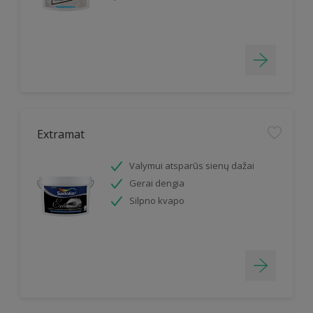
Extramat
Valymui atsparūs sienų dažai
Gerai dengia
Silpno kvapo