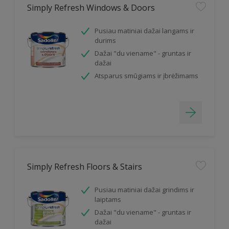
Simply Refresh Windows & Doors
Pusiau matiniai dažai langams ir
durims
Dažai "du viename" - gruntas ir
dažai
Atsparus smūgiams ir įbrėžimams
Simply Refresh Floors & Stairs
Pusiau matiniai dažai grindims ir
laiptams
Dažai "du viename" - gruntas ir
dažai