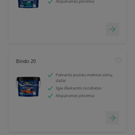
Atsparumas plovimui
Bindo 20
Patvarūs pusiau matiniai sienų
dažai
Ilgai išliekantis rezultatas
Atsparumas plovimui