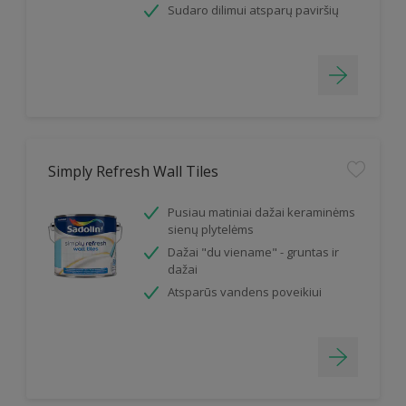
Sudaro dilimui atsparų paviršių
Simply Refresh Wall Tiles
Pusiau matiniai dažai keraminėms
sienų plytelėms
Dažai "du viename" - gruntas ir
dažai
Atsparūs vandens poveikiui