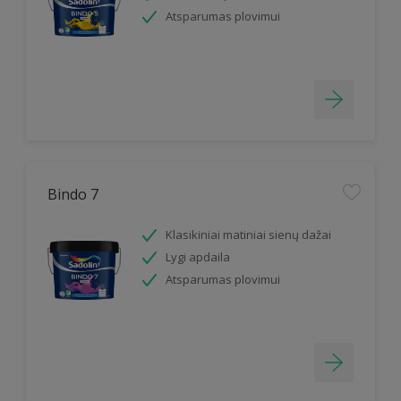
Atsparumas plovimui
Bindo 7
Klasikiniai matiniai sienų dažai
Lygi apdaila
Atsparumas plovimui