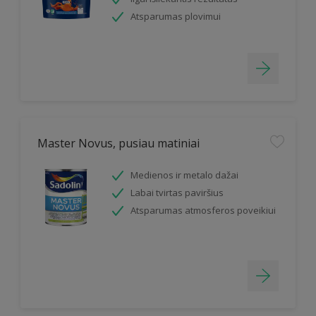
Atsparumas plovimui
Master Novus, pusiau matiniai
Medienos ir metalo dažai
Labai tvirtas paviršius
Atsparumas atmosferos poveikiui