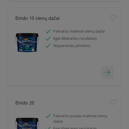
Bindo 10 sienų dažai
Patvarūs matiniai sienų dažai
Ilgai išliekantis rezultatas
Atsparumas plovimui
Bindo 20
Patvarūs pusiau matiniai sienų
dažai
Ilgai išliekantis rezultatas