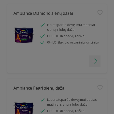
Ambiance Diamond sienų dažai
Itin atsparūs devėjimui matiniai
sienų ir lubų dažai
HD COLOR spalvų raiška
0% LOJ (lakiųjų organinių junginių)
Ambiance Pearl sienų dažai
Labai atsparūs devėjimui pusiau
matiniai sienų ir lubų dažai
HD COLOR spalvų raiška