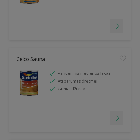
Celco Sauna
Vandeninis medienos lakas
Atsparumas drėgmei
Greitai džiūsta