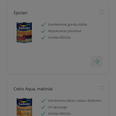
Epolan
Vandeniniai grindų dažai
Atsparumas plovimui
Greitai džiūsta
Celco Aqua, matiniai
Vandeninis lakas vidaus darbams
UV apsauga
Greitai džiūsta