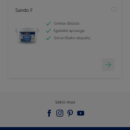
Sando F
Greitai džiūsta
Ilgalaikė apsauga
Gerai išlaiko atspalvį
Sekti mus